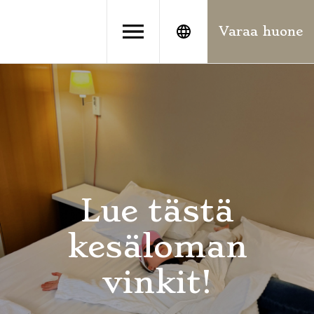
Siirry
suoraan
Varaa huone
sisältöön
Lue tästä
kesäloman
vinkit!