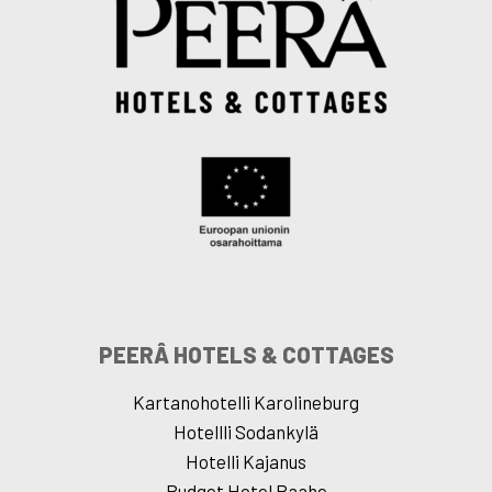
PEERÂ HOTELS & COTTAGES
Kartanohotelli Karolineburg
Hotellli Sodankylä
Hotelli Kajanus
Budget Hotel Raahe