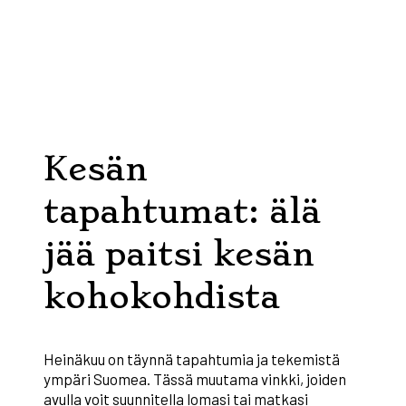
Kesän
tapahtumat: älä
jää paitsi kesän
kohokohdista
Heinäkuu on täynnä tapahtumia ja tekemistä
ympäri Suomea. Tässä muutama vinkki, joiden
avulla voit suunnitella lomasi tai matkasi