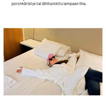
poronkäristys tai lähituotettu lampaan liha.