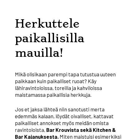
Herkuttele
paikallisilla
mauilla!
Mikä olisikaan parempi tapa tutustua uuteen
paikkaan kuin paikalliset ruoat? Käy
lähiravintoloissa, toreilla ja kahviloissa
maistamassa paikallisia herkkuja.
Jos et jaksa lähteä niin sanotusti merta
edemmäs kalaan, löydät oivalliset, kattavat
paikalliset annokset myös meidän omista
ravintoloista,
Bar Krouvista sekä Kitchen &
Bar Kajanuksesta.
Miten maistuisi esimerkiksi