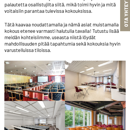
OTA YHTEYTTÄ
palautetta osallistujilta siitä, mikä toimi hyvin ja mitä
voitaisiin parantaa tulevissa kokouksissa.
Tätä kaavaa noudattamalla ja nämä asiat muistamalla
kokous etenee varmasti halutulla tavalla! Tutustu lisää
meidän kohteisiimme, useasta niistä löydät
mahdollisuuden pitää tapahtumia sekä kokouksia hyvin
varustelluissa tiloissa.