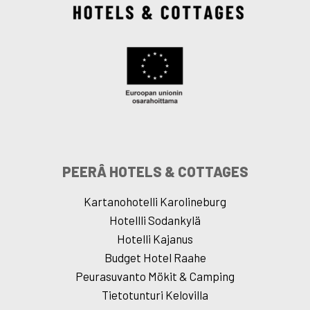
PEERÂ HOTELS & COTTAGES
Kartanohotelli Karolineburg
Hotellli Sodankylä
Hotelli Kajanus
Budget Hotel Raahe
Peurasuvanto Mökit & Camping
Tietotunturi Kelovilla