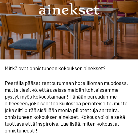
ainekset
Mitkä ovat onnistuneen kokouksen ainekset?
Peerâlla pääset rentoutumaan hotelliloman muodossa,
mutta tiesitkö, että useissa meidän kohteissamme
pystyt myös kokoustamaan! Tänään pureudumme
aiheeseen, joka saattaa kuulostaa perinteiseltä, mutta
joka silti pitää sisällään monia piilotettuja aarteita:
onnistuneen kokouksen ainekset. Kokous voi olla sekä
tuottava että inspiroiva. Lue lisää, miten kokoustat
onnistuneesti!